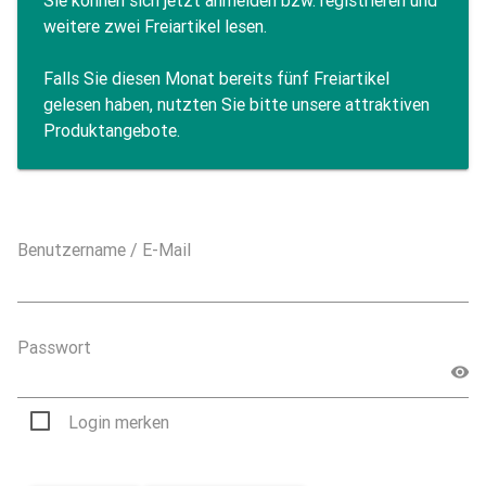
Sie können sich jetzt anmelden bzw. registrieren und
weitere zwei Freiartikel lesen.
Falls Sie diesen Monat bereits fünf Freiartikel
gelesen haben, nutzten Sie bitte unsere attraktiven
Produktangebote.
Benutzername / E-Mail
Passwort
Login merken