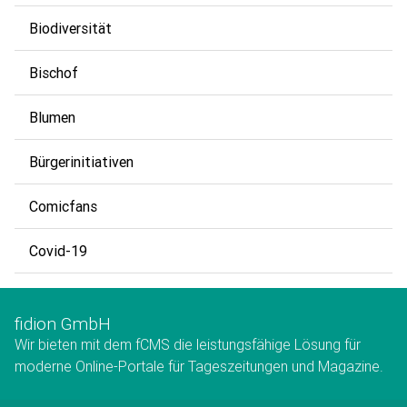
Biodiversität
Bischof
Blumen
Bürgerinitiativen
Comicfans
Covid-19
fidion GmbH
Wir bieten mit dem fCMS die leistungsfähige Lösung für
moderne Online-Portale für Tageszeitungen und Magazine.