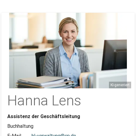
KI-generiert
Hanna Lens
Assistenz der Geschäftsleitung
Buchhaltung
E-Mail:
hl-verwaltung@sp.de