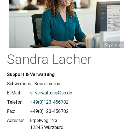
KI-generiert
Sandra Lacher
Support & Verwaltung
Schwerpunkt Koordination
E-Mail:
sl-verwaltung@sp.de
Telefon:
+49(0)123-456782
Fax:
+49(0)123-4567821
Adresse:
Erpelweg 123
12345 Würzburg