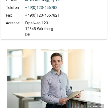
Telefon:
+49(0)123-456782
Fax:
+49(0)123-4567821
Adresse:
Erpelweg 123
12345 Würzburg
DE
KI-generiert