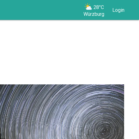
28°C
Login
Würzburg