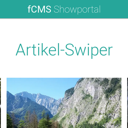
fCMS
Showportal
Artikel-Swiper