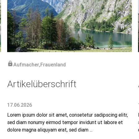
lock
Aufmacher
,
Frauenland
Artikelüberschrift
17.06.2026
Lorem ipsum dolor sit amet, consetetur sadipscing elitr,
sed diam nonumy eirmod tempor invidunt ut labore et
dolore magna aliquyam erat, sed diam ...