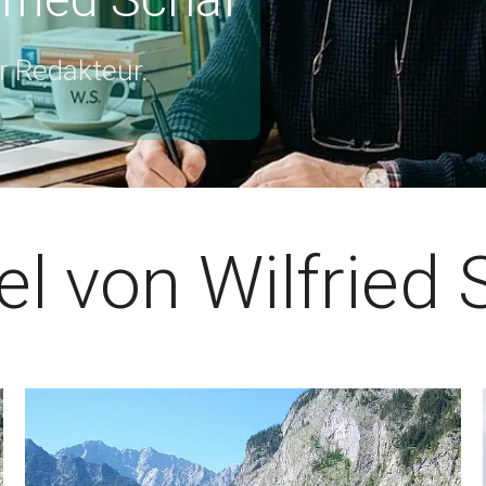
er Redakteur.
el von Wilfried