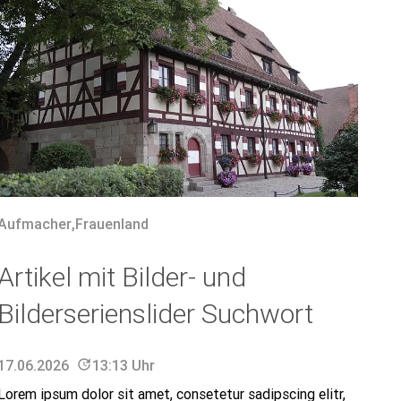
Aufmacher
,
Frauenland
Artikel mit Bilder- und
Bilderserienslider Suchwort
17.06.2026
update
13:13 Uhr
Lorem ipsum dolor sit amet, consetetur sadipscing elitr,