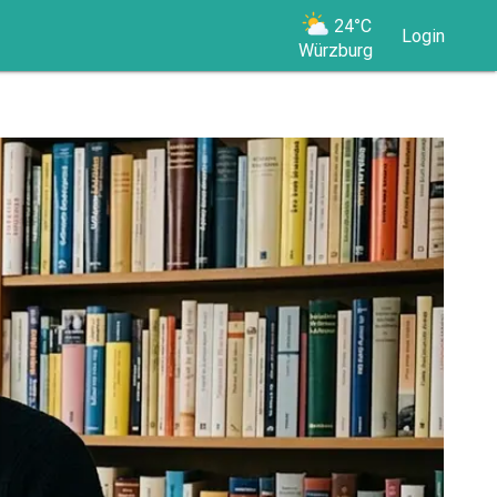
24°C
Login
Würzburg