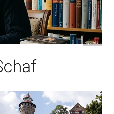
KI-generiert
 Schaf