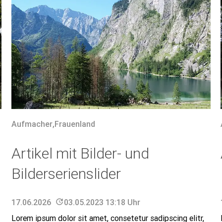
Aufmacher
,
Frauenland
Artikel mit Bilder- und
Bilderserienslider
17.06.2026
update
03.05.2023 13:18 Uhr
Lorem ipsum dolor sit amet, consetetur sadipscing elitr,