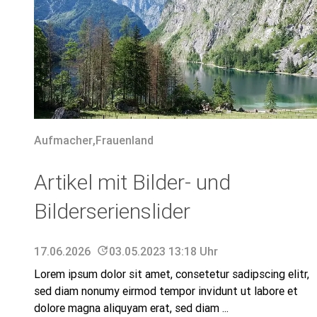
Aufmacher
,
Frauenland
Artikel mit Bilder- und
Bilderserienslider
17.06.2026
update
03.05.2023 13:18 Uhr
Lorem ipsum dolor sit amet, consetetur sadipscing elitr,
sed diam nonumy eirmod tempor invidunt ut labore et
dolore magna aliquyam erat, sed diam ...