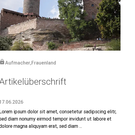
lock
Aufmacher
,
Frauenland
Artikelüberschrift
17.06.2026
Lorem ipsum dolor sit amet, consetetur sadipscing elitr,
sed diam nonumy eirmod tempor invidunt ut labore et
dolore magna aliquyam erat, sed diam ...