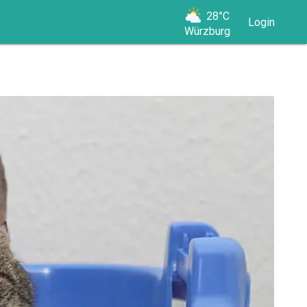
28°C
Login
Würzburg