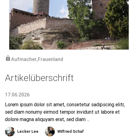
lock
Aufmacher
,
Frauenland
Artikelüberschrift
17.06.2026
Lorem ipsum dolor sit amet, consetetur sadipscing elitr,
sed diam nonumy eirmod tempor invidunt ut labore et
dolore magna aliquyam erat, sed diam ...
Lecker Lee
Wilfried Schaf