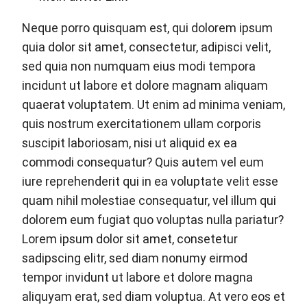
Neque porro quisquam est, qui dolorem ipsum
quia dolor sit amet, consectetur, adipisci velit,
sed quia non numquam eius modi tempora
incidunt ut labore et dolore magnam aliquam
quaerat voluptatem. Ut enim ad minima veniam,
quis nostrum exercitationem ullam corporis
suscipit laboriosam, nisi ut aliquid ex ea
commodi consequatur? Quis autem vel eum
iure reprehenderit qui in ea voluptate velit esse
quam nihil molestiae consequatur, vel illum qui
dolorem eum fugiat quo voluptas nulla pariatur?
Lorem ipsum dolor sit amet, consetetur
sadipscing elitr, sed diam nonumy eirmod
tempor invidunt ut labore et dolore magna
aliquyam erat, sed diam voluptua. At vero eos et