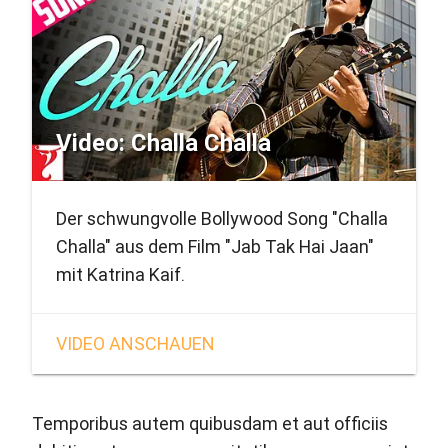
Video: Challa Challa
Der schwungvolle Bollywood Song "Challa
Challa" aus dem Film "Jab Tak Hai Jaan"
mit Katrina Kaif.
VIDEO ANSCHAUEN
Temporibus autem quibusdam et aut officiis