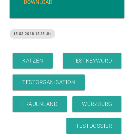
DOWNLOAD
15.03.2018 15:35 Uhr
KATZEN
TESTKEYWORD
TESTORGANISATION
FRAUENLAND
WÜRZBURG
TESTDOSSIER