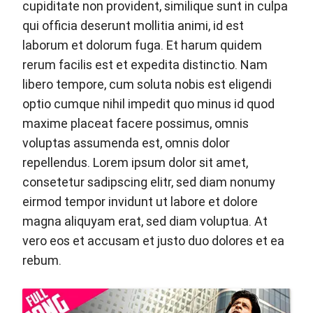
cupiditate non provident, similique sunt in culpa
qui officia deserunt mollitia animi, id est
laborum et dolorum fuga. Et harum quidem
rerum facilis est et expedita distinctio. Nam
libero tempore, cum soluta nobis est eligendi
optio cumque nihil impedit quo minus id quod
maxime placeat facere possimus, omnis
voluptas assumenda est, omnis dolor
repellendus. Lorem ipsum dolor sit amet,
consetetur sadipscing elitr, sed diam nonumy
eirmod tempor invidunt ut labore et dolore
magna aliquyam erat, sed diam voluptua. At
vero eos et accusam et justo duo dolores et ea
rebum.