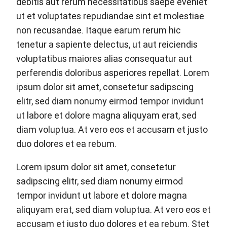
debitis aut rerum necessitatibus saepe eveniet
ut et voluptates repudiandae sint et molestiae
non recusandae. Itaque earum rerum hic
tenetur a sapiente delectus, ut aut reiciendis
voluptatibus maiores alias consequatur aut
perferendis doloribus asperiores repellat. Lorem
ipsum dolor sit amet, consetetur sadipscing
elitr, sed diam nonumy eirmod tempor invidunt
ut labore et dolore magna aliquyam erat, sed
diam voluptua. At vero eos et accusam et justo
duo dolores et ea rebum.
Lorem ipsum dolor sit amet, consetetur
sadipscing elitr, sed diam nonumy eirmod
tempor invidunt ut labore et dolore magna
aliquyam erat, sed diam voluptua. At vero eos et
accusam et justo duo dolores et ea rebum. Stet