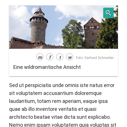
m
f
t
w
Foto: Gerhard Schneider
Eine wildromantische Ansicht
Sed ut perspiciatis unde omnis iste natus error
sit voluptatem accusantium doloremque
laudantium, totam rem aperiam, eaque ipsa
quae ab illo inventore veritatis et quasi
architecto beatae vitae dicta sunt explicabo.
Nemo enim ipsam voluptatem quia voluptas sit