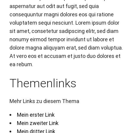
aspernatur aut odit aut fugit, sed quia
consequuntur magni dolores eos qui ratione
voluptatem sequi nesciunt. Lorem ipsum dolor
sit amet, consetetur sadipscing elitr, sed diam
nonumy eirmod tempor invidunt ut labore et
dolore magna aliquyam erat, sed diam voluptua.
At vero eos et accusam et justo duo dolores et
ea rebum.
Themenlinks
Mehr Links zu diesem Thema
Mein erster Link
Mein zweiter Link
Mein dritter Link