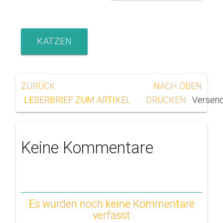
KATZEN
ZURÜCK
NACH OBEN
DRUCKEN
Versen
Keine
Kommentare
Es wurden noch keine Kommentare
verfasst